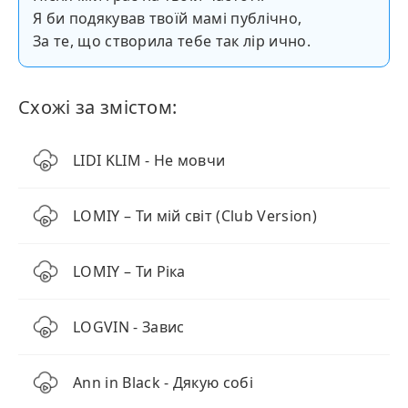
Я би подякував твоїй мамі публічно,
За те, що створила тебе так лір ично.
Схожі за змістом:
LIDI KLIM - Не мовчи
LOMIY – Ти мій світ (Club Version)
LOMIY – Ти Ріка
LOGVIN - Завис
Ann in Black - Дякую собі