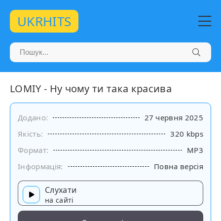
UKRHITS
LOMIY - Ну чому ти така красива
Додано:
27 червня 2025
Якість:
320 kbps
Формат:
MP3
Інформація:
Повна версія
Слухати
на сайті