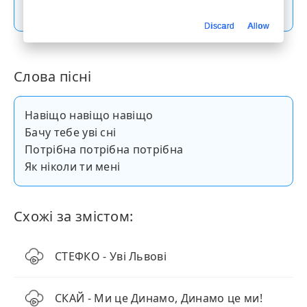
Скачати пісню
Discard
Allow
Слова пісні
Навіщо навіщо навіщо
Бачу тебе уві сні
Потрібна потрібна потрібна
Як ніколи ти мені
Схожі за змістом:
СТЕФКО - Уві Львові
СКАЙ - Ми це Динамо, Динамо це ми!