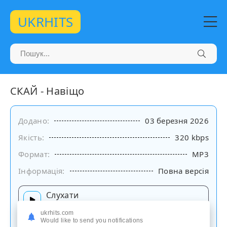
UKRHITS
СКАЙ - Навіщо
Додано:
03 березня 2026
Якість:
320 kbps
Формат:
MP3
Інформація:
Повна версія
Слухати
на сайті
ukrhits.com
Would like to send you notifications