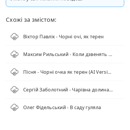
Схожі за змістом:
Віктор Павлік - Чорні очі, як терен
Максим Рильський - Коли дзвенять черешні
Пісня - Чорні очка як терен (AI Version)
Сергій Заболотний - Чарівна долина (українською)
Олег Фідельський - В саду гуляла