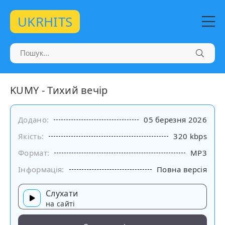
UKRHITS
KUMY - Тихий вечір
Додано:
05 березня 2026
Якість:
320 kbps
Формат:
MP3
Інформація:
Повна версія
Слухати
на сайті