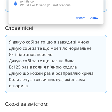
Скачати пісню
ukrhits.com
Would like to send you notifications
Discard
Allow
Слова пісні
Я дякую собі за то що я завжди зі мною
Дякую собі за те що моє тіло нормальне
Як і тіло знов переїло
Дякую собі за те що нас не била
Всі 25 разів коли я п'яною ходила
Дякую що кожен раз я розправляю крила
Коли лечу з токсичних вуз, які ж сама
створила
Схожі за змістом: