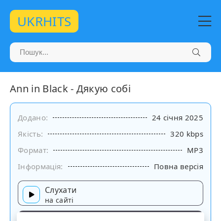
UKRHITS
Ann in Black - Дякую собі
Додано:
24 січня 2025
Якість:
320 kbps
Формат:
MP3
Інформація:
Повна версія
Слухати
на сайті