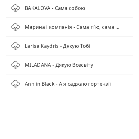
BAKALOVA - Сама собою
Марина і компанія - Сама п'ю, сама наливаю (Наживо)
Larisa Kaydris - Дякую Тобі
MILADANA - Дякую Всесвіту
Ann in Black - А я саджаю гортензії