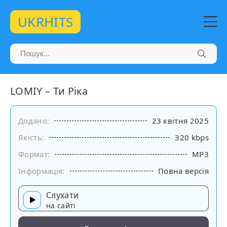
UKRHITS
LOMIY – Ти Ріка
Додано:
23 квітня 2025
Якість:
320 kbps
Формат:
MP3
Інформація:
Повна версія
Слухати
на сайті