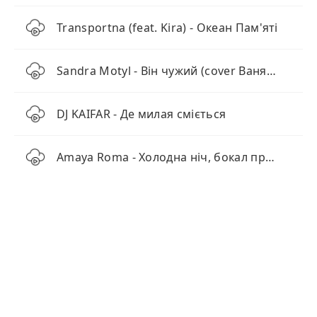
Transportna (feat. Kira) - Океан Пам'яті
Sandra Motyl - Він чужий (cover Ваня Barsik)
DJ KAIFAR - Де милая сміється
Amaya Roma - Холодна ніч, бокал просеко