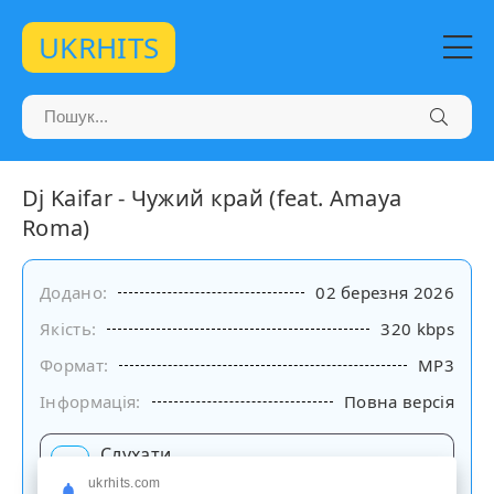
UKRHITS
Dj Kaifar - Чужий край (feat. Amaya
Roma)
Додано:
02 березня 2026
Якість:
320 kbps
Формат:
MP3
Інформація:
Повна версія
Слухати
на сайті
ukrhits.com