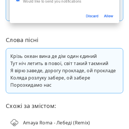
Would like to send you notifications
Скачати пісню
Discard
Allow
Слова пісні
Крізь океан вина де дім один єдиний
Тут ніч летить в пової, світ такий таємний
Я вірю заведе, дорогу прокладе, ой прокладе
Коляда розлуку забере, ой забере
Порозкидамо нас
Схожі за змістом:
Amaya Roma - Лебеді (Remix)