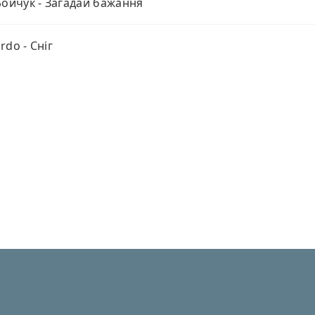
Бойчук - Загадай бажання
rdo - Сніг