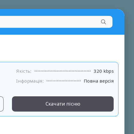
Якість:
320 kbps
Інформація:
Повна версія
Скачати пісню