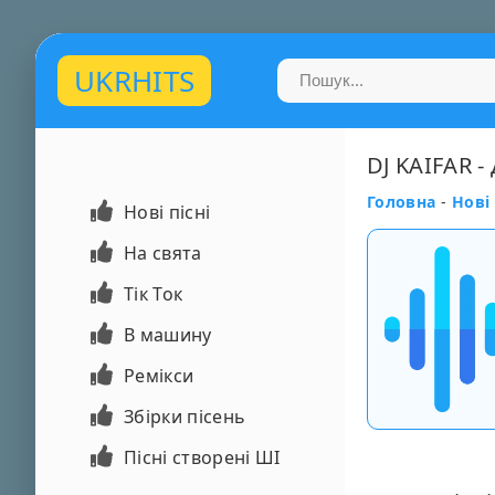
UKRHITS
DJ KAIFAR -
Головна
-
Нові 
Нові пісні
На свята
Тік Ток
В машину
Ремікси
Збірки пісень
Пісні створені ШІ