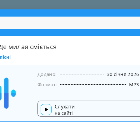
 Де милая сміється
пісні
Додано:
30 січня 2026
Формат:
MP3
Слухати
на сайті