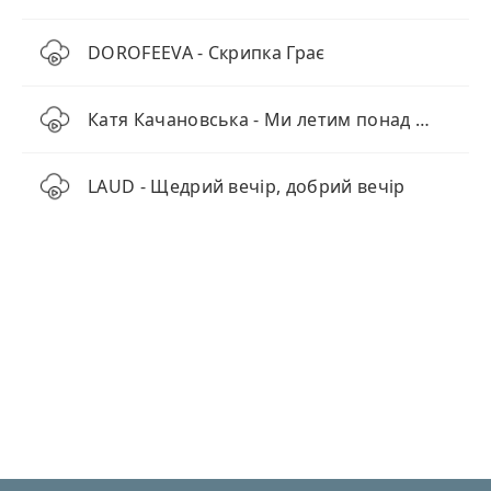
DOROFEEVA - Скрипка Грає
Катя Качановська - Ми летим понад хмарами (KARMV REMIX)
LAUD - Щедрий вечір, добрий вечір