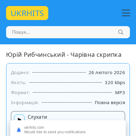
UKRHITS
Юрій Рибчинський - Чарівна скрипка
Додано:
26 лютого 2026
Якість:
320 kbps
Формат:
MP3
Інформація:
Повна версія
Слухати
на сайті
ukrhits.com
Would like to send you notifications