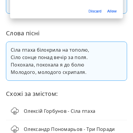
Скачати пісню
Discard
Allow
Слова пісні
Сіла птаха білокрила на тополю,
Сіло сонце понад вечір за поля.
Покохала, покохала я до болю
Молодого, молодого скрипаля.
Схожі за змістом:
Олексій Горбунов - Сіла птаха
Олександр Пономарьов - Три Поради