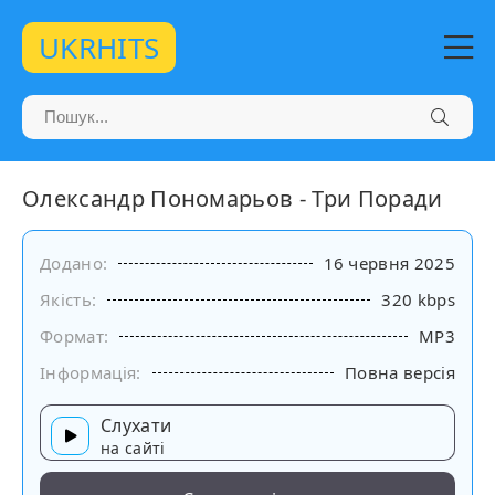
UKRHITS
Олександр Пономарьов - Три Поради
Додано:
16 червня 2025
Якість:
320 kbps
Формат:
MP3
Інформація:
Повна версія
Слухати
на сайті