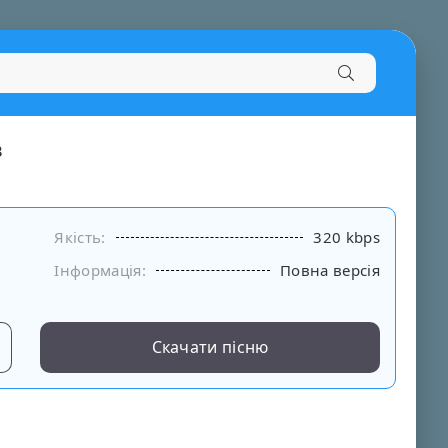
в
Якість:
320 kbps
Інформація:
Повна версія
Скачати пісню