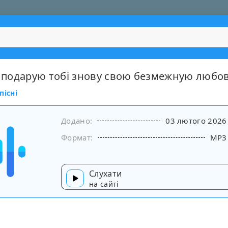
 Я подарую тобі знову свою безмежную любо
пісні
Додано:
03 лютого 2026
Формат:
MP3
Слухати
на сайті