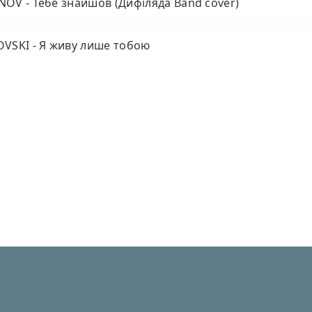
OV - Тебе знайшов (Дифіляда Band cover)
VSKI - Я живу лише тобою