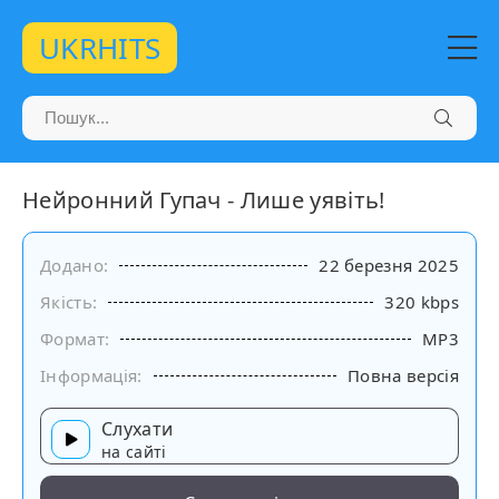
UKRHITS
Нейронний Гупач - Лише уявіть!
Додано:
22 березня 2025
Якість:
320 kbps
Формат:
MP3
Інформація:
Повна версія
Слухати
на сайті