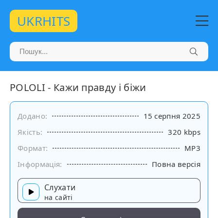
UKRHITS
POLOLI - Кажи правду і біжи
Додано:
15 серпня 2025
Якість:
320 kbps
Формат:
MP3
Інформація:
Повна версія
Слухати
на сайті