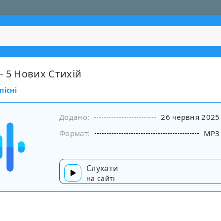
- 5 Нових Стихій
пісні
Додано:
26 червня 2025
Формат:
MP3
Слухати
на сайті