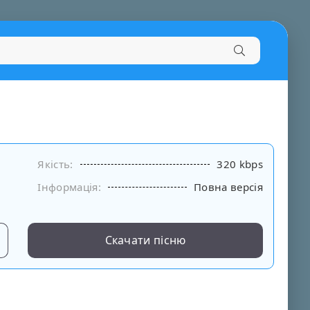
Якість:
320 kbps
Інформація:
Повна версія
Скачати пісню