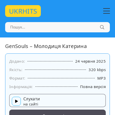
UKRHITS
GenSouls – Молодиця Катерина
Додано:
24 червня 2025
Якість:
320 kbps
Формат:
MP3
Інформація:
Повна версія
Слухати
на сайті