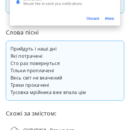
Скачати пісню
Would like to send you notifications
Discard
Allow
Слова пісні
Прийдуть і наші дні
Які потрачені
Сто раз повернуться
Тільки проплачені
Весь світ не вкачений
Треки прокачені
Тусовка мрійника вже впала цім
Схожі за змістом: