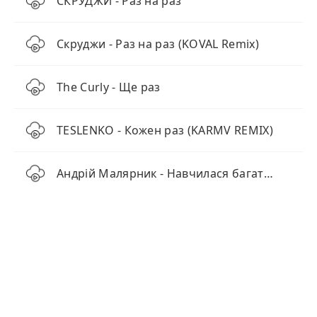
СКРУДЖИ - Раз на раз
Скруджи - Раз на раз (KOVAL Remix)
The Curly - Ще раз
TESLENKO - Кожен раз (KARMV REMIX)
Андрій Малярник - Навчилася багато в цім житті