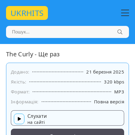
UKRHITS
The Curly - Ще раз
Додано:
21 березня 2025
Якість:
320 kbps
Формат:
MP3
Інформація:
Повна версія
Слухати
на сайті