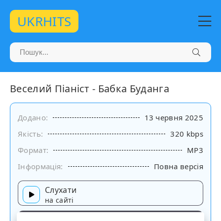
UKRHITS
Веселий Піаніст - Бабка Буданга
Додано:
13 червня 2025
Якість:
320 kbps
Формат:
MP3
Інформація:
Повна версія
Слухати
на сайті