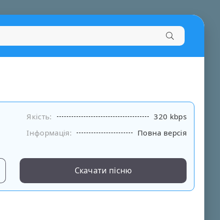
Якість:
320 kbps
Інформація:
Повна версія
Скачати пісню