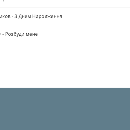
иков - З Днем Народження
- Розбуди мене