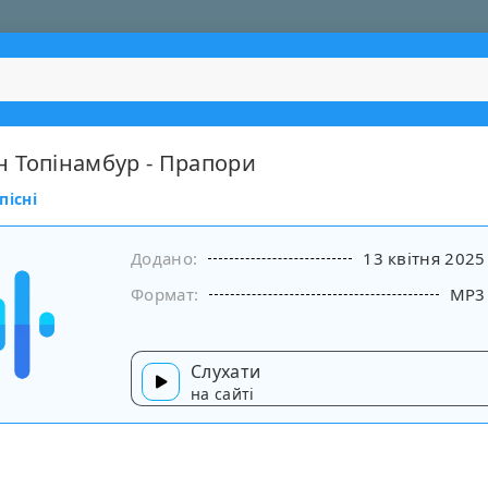
 Топінамбур - Прапори
пісні
Додано:
13 квітня 2025
Формат:
MP3
Слухати
на сайті