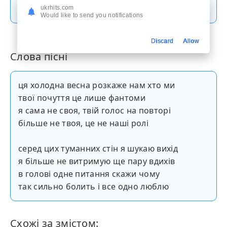
Скачати пісню
ukrhits.com
Would like to send you notifications
Discard
Allow
Слова пісні
ця холодна весна розкаже нам хто ми
твої почуття це лише фантоми
я сама не своя, твій голос на повторі
більше не твоя, це не наші ролі
серед цих туманних стін я шукаю вихід
я більше не витримую ще пару вдихів
в голові одне питання скажи чому
так сильно болить і все одно люблю
Схожі за змістом: