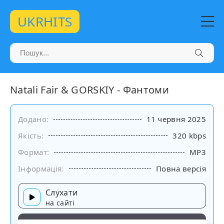
UKRHITS
Natali Fair & GORSKIY - Фантоми
Додано:
11 червня 2025
Якість:
320 kbps
Формат:
MP3
Інформація:
Повна версія
Слухати
на сайті