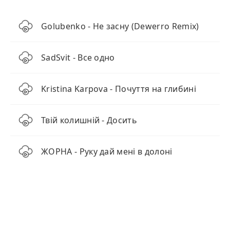
Golubenko - Не засну (Dewerro Remix)
SadSvit - Все одно
Kristina Karpova - Почуття на глибині
Твій колишній - Досить
ЖОРНА - Руку дай мені в долоні