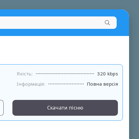
Якість:
320 kbps
Інформація:
Повна версія
Скачати пісню