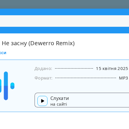
 Не засну (Dewerro Remix)
кси
Додано:
15 квітня 2025
Формат:
MP3
Слухати
на сайті