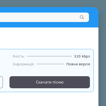
Якість:
320 kbps
Інформація:
Повна версія
Скачати пісню