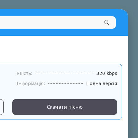
Якість:
320 kbps
Інформація:
Повна версія
Скачати пісню