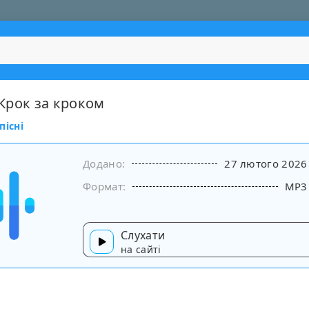
- Крок за кроком
пісні
Додано:
27 лютого 2026
Формат:
MP3
Слухати
на сайті