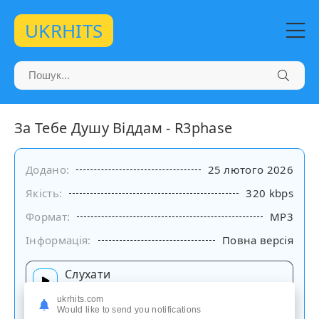
UKRHITS
За Тебе Душу Віддам - R3phase
Додано:
25 лютого 2026
Якість:
320 kbps
Формат:
MP3
Інформація:
Повна версія
Слухати
на сайті
ukrhits.com
Would like to send you notifications