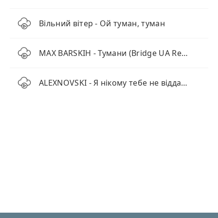
Вільний вітер - Ой туман, туман
MAX BARSKIH - Тумани (Bridge UA Remix)
ALEXNOVSKI - Я нікому тебе не віддам (Remix)