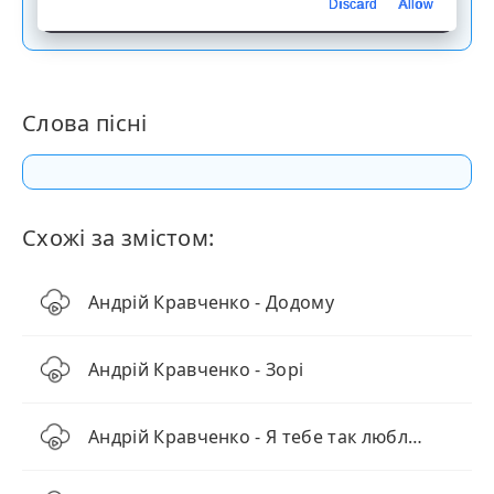
Скачати пісню
Discard
Allow
Слова пісні
Схожі за змістом:
Андрій Кравченко - Додому
Андрій Кравченко - Зорі
Андрій Кравченко - Я тебе так люблю (Повна версія)