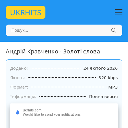
UKRHITS
Андрій Кравченко - Золоті слова
Додано:
24 лютого 2026
Якість:
320 kbps
Формат:
MP3
Інформація:
Повна версія
Слухати
ukrhits.com
Would like to send you notifications
на сайті