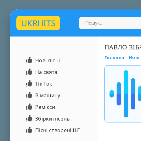
UKRHITS
ПАВЛО ЗІБР
Головна
-
Нові 
Нові пісні
На свята
Тік Ток
В машину
Ремікси
Збірки пісень
Пісні створені ШІ