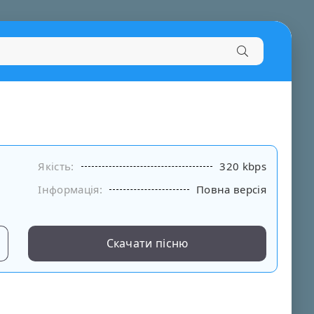
Якість:
320 kbps
Інформація:
Повна версія
Скачати пісню