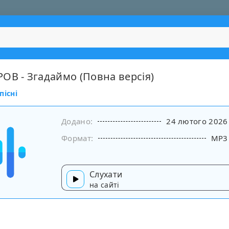
ОВ - Згадаймо (Повна версія)
пісні
Додано:
24 лютого 2026
Формат:
MP3
Слухати
на сайті