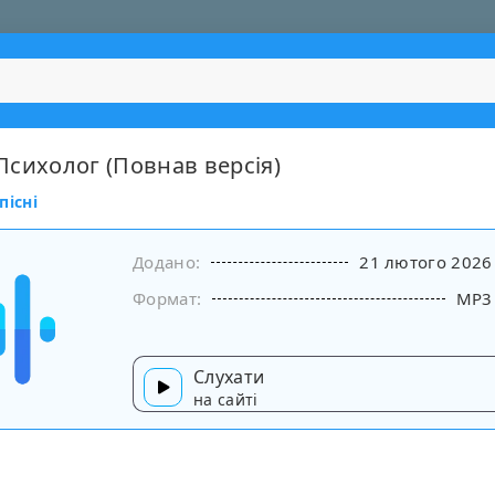
- Психолог (Повнав версія)
пісні
Додано:
21 лютого 2026
Формат:
MP3
Слухати
на сайті