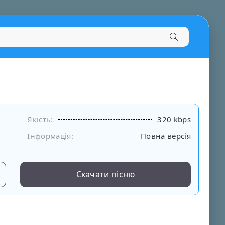
Якість:
320 kbps
Інформація:
Повна версія
Скачати пісню