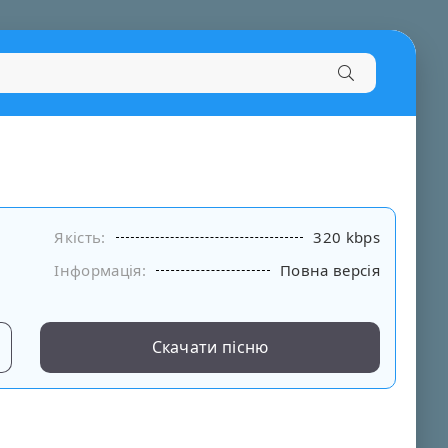
Якість:
320 kbps
Інформація:
Повна версія
Скачати пісню