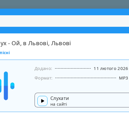
ух - Ой, в Львові, Львові
пісні
Додано:
11 лютого 2026
Формат:
MP3
Слухати
на сайті