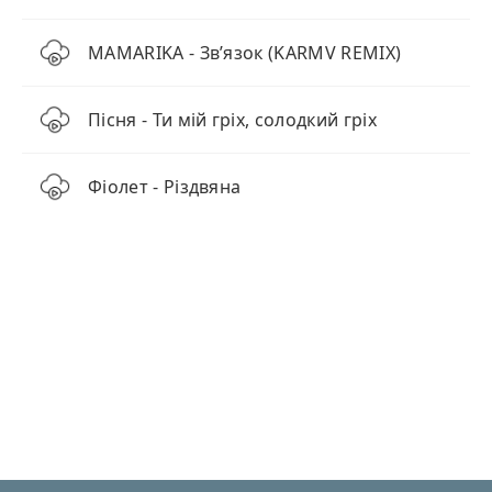
MAMARIKA - Звʼязок (KARMV REMIX)
Пісня - Ти мій гріх, солодкий гріх
Фіолет - Різдвяна