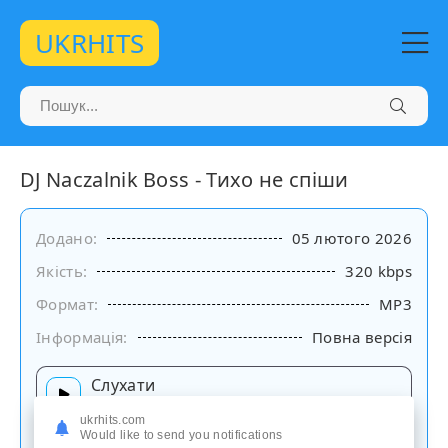
UKRHITS
DJ Naczalnik Boss - Тихо не спіши
Додано:
05 лютого 2026
Якість:
320 kbps
Формат:
MP3
Інформація:
Повна версія
Слухати
на сайті
ukrhits.com
Would like to send you notifications