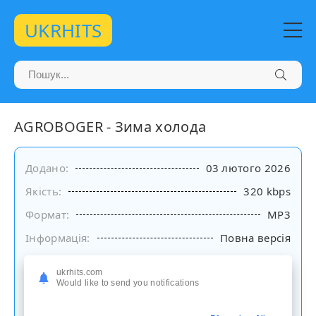
UKRHITS
AGROBOGER - Зима холода
Додано:
03 лютого 2026
Якість:
320 kbps
Формат:
MP3
Інформація:
Повна версія
Слухати
ukrhits.com
Would like to send you notifications
на сайті