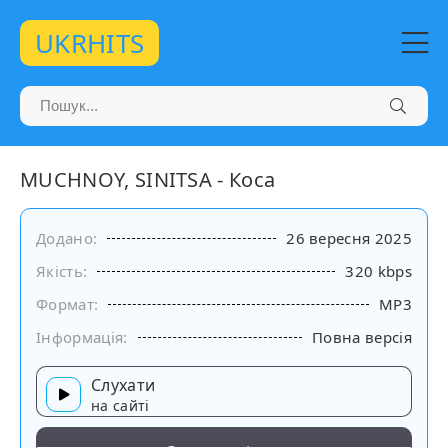
UKRHITS
MUCHNOY, SINITSA - Коса
Додано:
26 вересня 2025
Якість:
320 kbps
Формат:
MP3
Інформація:
Повна версія
Слухати
на сайті