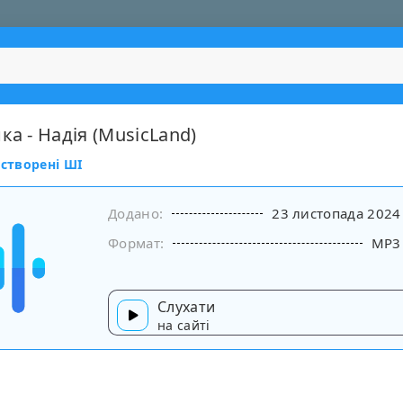
ка - Надія (MusicLand)
 створені ШІ
Додано:
23 листопада 2024
Формат:
MP3
Слухати
на сайті