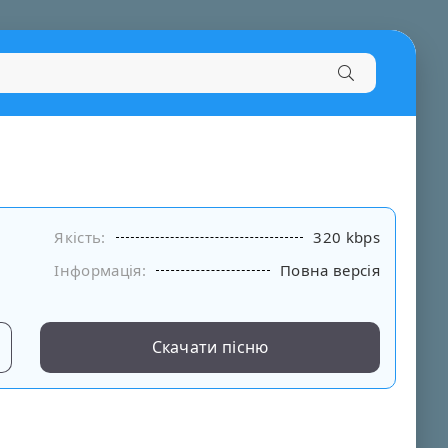
Якість:
320 kbps
Інформація:
Повна версія
Скачати пісню