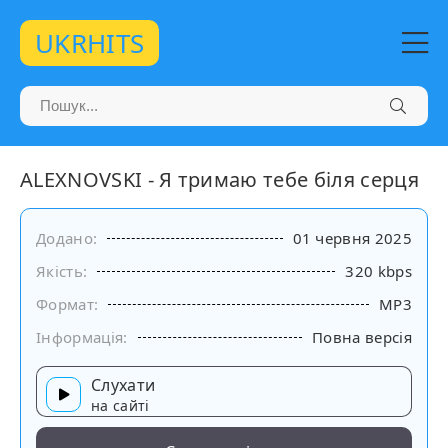
UKRHITS
ALEXNOVSKI - Я тримаю тебе біля серця
Додано:
01 червня 2025
Якість:
320 kbps
Формат:
MP3
Інформація:
Повна версія
Слухати
на сайті