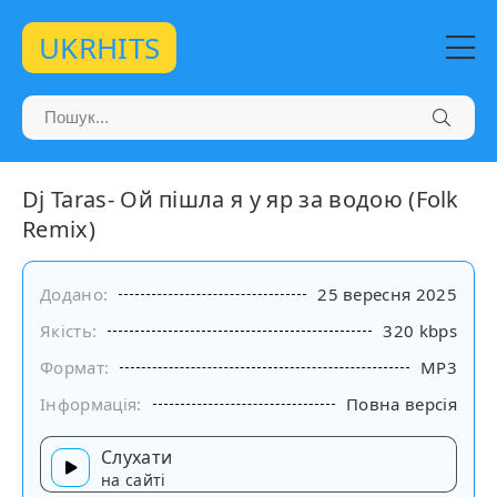
UKRHITS
Dj Taras- Ой пішла я у яр за водою (Folk
Remix)
Додано:
25 вересня 2025
Якість:
320 kbps
Формат:
MP3
Інформація:
Повна версія
Слухати
на сайті