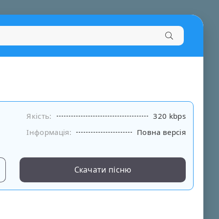
Якість:
320 kbps
Інформація:
Повна версія
Скачати пісню