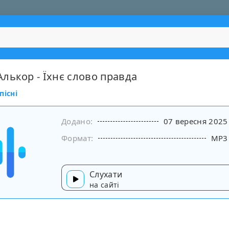
лькор - Їхнє слово правда
пісні
Додано:
07 вересня 2025
Формат:
MP3
Слухати
на сайті