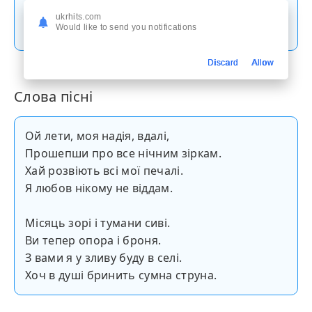
ukrhits.com
Скачати пісню
Would like to send you notifications
Discard
Allow
Слова пісні
Ой лети, моя надія, вдалі,
Прошепши про все нічним зіркам.
Хай розвіють всі мої печалі.
Я любов нікому не віддам.
Місяць зорі і тумани сиві.
Ви тепер опора і броня.
З вами я у зливу буду в селі.
Хоч в душі бринить сумна струна.