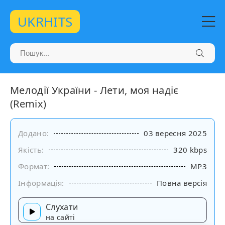
UKRHITS
Мелодії України - Лети, моя надіє
(Remix)
Додано:
03 вересня 2025
Якість:
320 kbps
Формат:
MP3
Інформація:
Повна версія
Слухати
на сайті