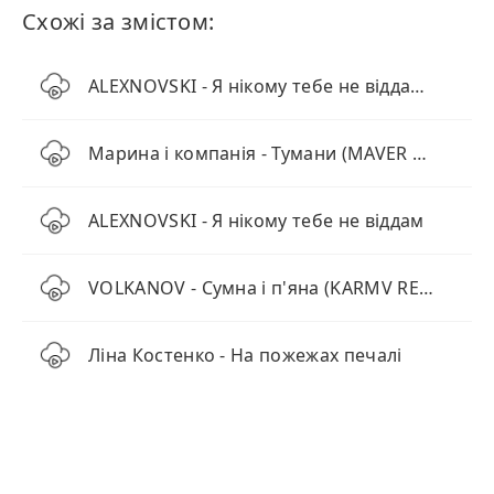
Схожі за змістом:
ALEXNOVSKI - Я нікому тебе не віддам (Remix)
Марина і компанія - Тумани (MAVER Remix)
ALEXNOVSKI - Я нікому тебе не віддам
VOLKANOV - Сумна і п'яна (KARMV REMIX)
Ліна Костенко - На пожежах печалі