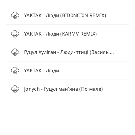
YAKTAK - Люди (BID0NCI0N REMIX)
YAKTAK - Люди (KARMV REMIX)
Гуцул Хуліган - Люди-птиці (Василь Мельникович)
YAKTAK - Люди
Jonych - Гуцул ман'яна (По мале)