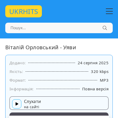
UKRHITS
Віталій Орловський - Уяви
Додано:
24 серпня 2025
Якість:
320 kbps
Формат:
MP3
Інформація:
Повна версія
Слухати
на сайті