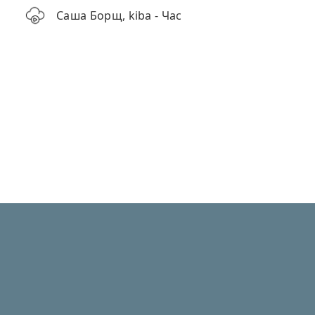
Саша Борщ, kiba - Час