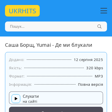
UKRHITS
Саша Борщ, Yumai - Де ми блукали
Додано:
12 серпня 2025
Якість:
320 kbps
Формат:
MP3
Інформація:
Повна версія
Слухати
на сайті