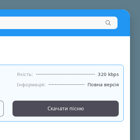
Якість:
320 kbps
Інформація:
Повна версія
Скачати пісню