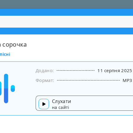
ла сорочка
пісні
Додано:
11 серпня 2025
Формат:
MP3
Слухати
на сайті