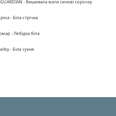
GUARDIAN - Вишивала мати синові сорочку
іна - Біла стрічка
омар - Лебідка біла
elby - Біла сукня