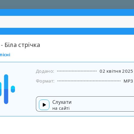
 Біла стрічка
пісні
Додано:
02 квітня 2025
Формат:
MP3
Слухати
на сайті