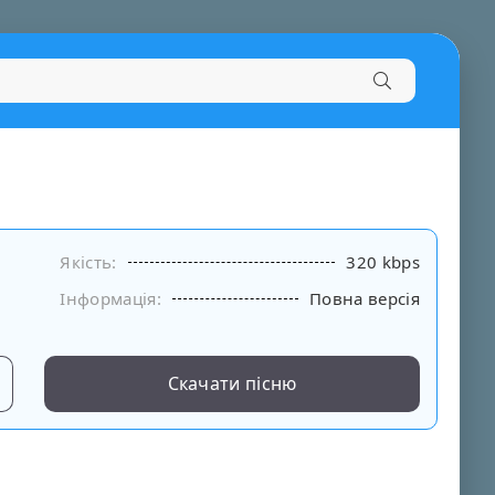
Якість:
320 kbps
Інформація:
Повна версія
Скачати пісню