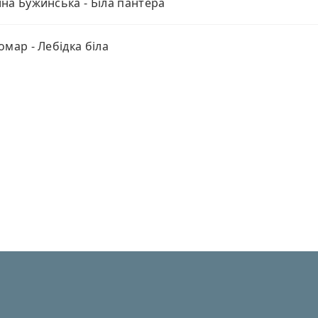
на Бужинська - Біла пантера
омар - Лебідка біла