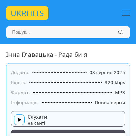
UKRHITS
Інна Главацька - Рада би я
Додано:
08 серпня 2025
Якість:
320 kbps
Формат:
MP3
Інформація:
Повна версія
Слухати
на сайті