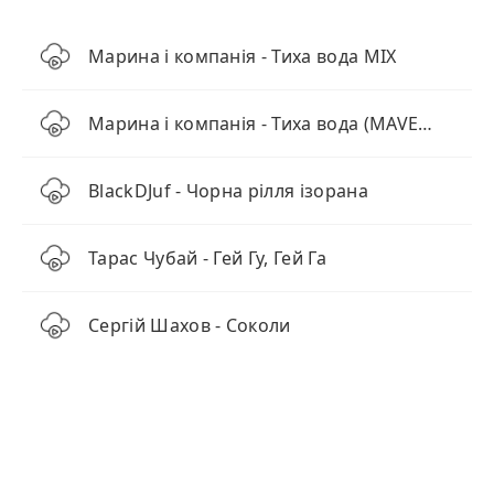
Марина і компанія - Тиха вода МІХ
Марина і компанія - Тиха вода (MAVER Remix)
BlackDJuf - Чорна рілля ізорана
Тарас Чубай - Гей Гу, Гей Га
Сергій Шахов - Соколи