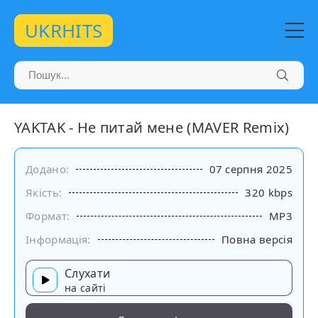
UKRHITS
YAKTAK - Не питай мене (MAVER Remix)
Додано:
07 серпня 2025
Якість:
320 kbps
Формат:
MP3
Інформація:
Повна версія
Слухати
на сайті