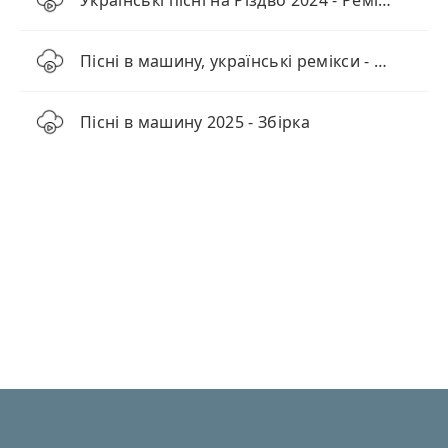
Українські пісні на Різдво 2024 - Ремікси
Пісні в машину, українські ремікси - ТОП 20
Пісні в машину 2025 - Збірка