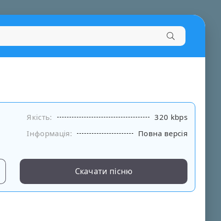
Якість:
320 kbps
Інформація:
Повна версія
Скачати пісню