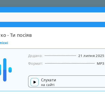
ко - Ти посіяв
пісні
Додано:
21 липня 2025
Формат:
MP3
Слухати
на сайті