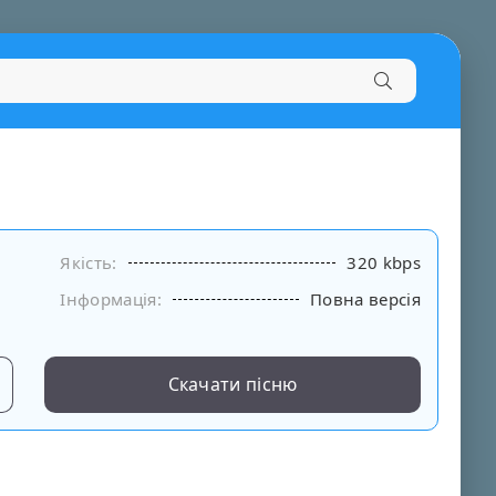
Якість:
320 kbps
Інформація:
Повна версія
Скачати пісню