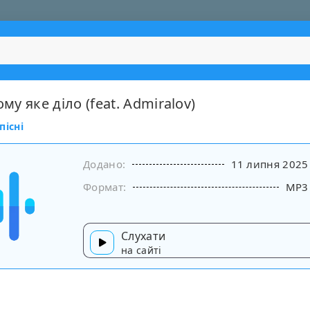
ому яке діло (feat. Admiralov)
пісні
Додано:
11 липня 2025
Формат:
MP3
Слухати
на сайті