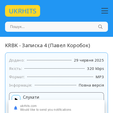
UKRHITS
KRBK - Записка 4 (Павел Коробок)
Додано:
29 червня 2025
Якість:
320 kbps
Формат:
MP3
Інформація:
Повна версія
Слухати
на сайті
ukrhits.com
Would like to send you notifications