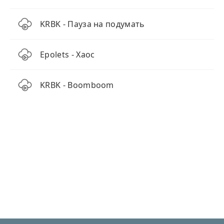
KRBK - Пауза на подумать
Epolets - Хаос
KRBK - Boomboom