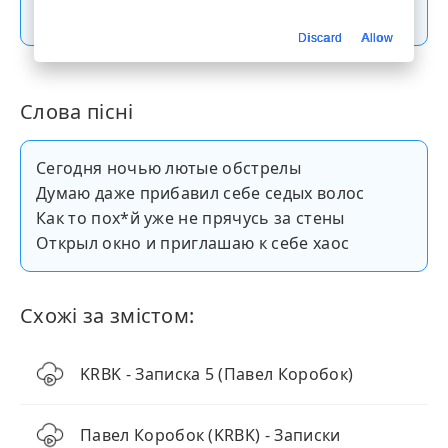
Скачати пісню
Discard
Allow
Слова пісні
Сегодня ночью лютые обстрелы
Думаю даже прибавил себе седых волос
Как то пох*й уже не прячусь за стены
Открыл окно и приглашаю к себе хаос
Схожі за змістом:
KRBK - Записка 5 (Павел Коробок)
Павел Коробок (KRBK) - Записки