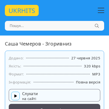
UKRHITS
Саша Чемеров - Згоривниз
Додано:
27 червня 2025
Якість:
320 kbps
Формат:
MP3
Інформація:
Повна версія
Слухати
на сайті