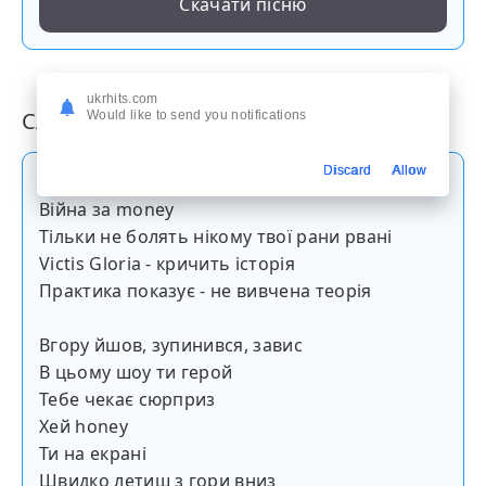
Скачати пісню
ukrhits.com
Слова пісні
Would like to send you notifications
Discard
Allow
Хей honey
Війна за money
Тільки не болять нікому твої рани рвані
Victis Gloria - кричить історія
Практика показує - не вивчена теорія
Вгору йшов, зупинився, завис
В цьому шоу ти герой
Тебе чекає сюрприз
Хей honey
Ти на екрані
Швидко летиш з гори вниз