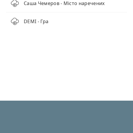
Саша Чемеров - Місто наречених
DEMI - Гра