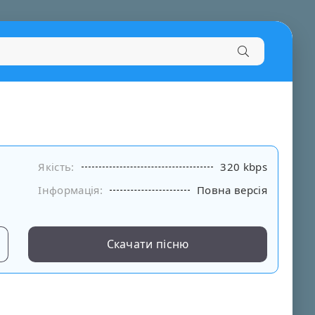
Якість:
320 kbps
Інформація:
Повна версія
Скачати пісню