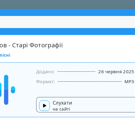
в - Старі Фотографії
пісні
Додано:
26 червня 2025
Формат:
MP3
Слухати
на сайті