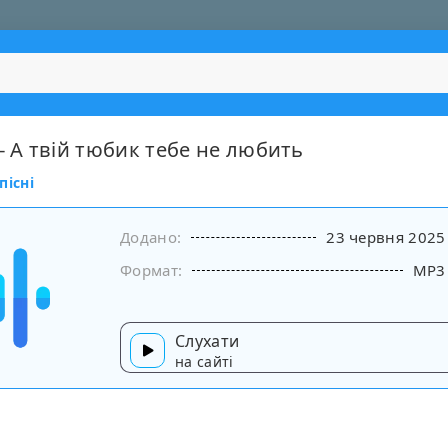
- А твій тюбик тебе не любить
пісні
Додано:
23 червня 2025
Формат:
MP3
Слухати
на сайті