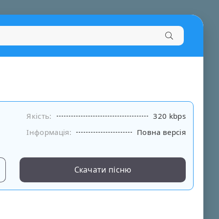
Якість:
320 kbps
Інформація:
Повна версія
Скачати пісню