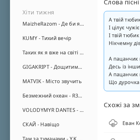
Слова пісні
Хіти тижня
А твій тюби
MaizheRazom - Де би я не був
І цілує чужі
І твій тюби
KUMY - Тихий вечір
Нікчемну ді
Таких як я вже на світі нема - А. Малярник
А пацанчик
Десь із інш
GIGAKRIPT - Дощитиме зима
А пацанчик 
MATVIK - Місто звучить
Що дурочка
Безмежний океан - R3phase
Схожі за зм
VOLODYMYR DANTES - Просто кохаю (REMIX)
Еван К
СКАЙ - Навіщо
Там за туманами - Y.K. Music