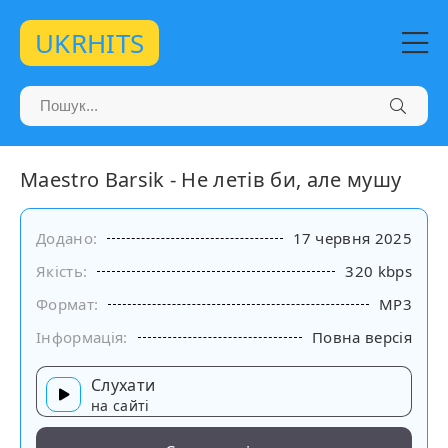
UKRHITS
Maestro Barsik - Не летів би, але мушу
Додано:
17 червня 2025
Якість:
320 kbps
Формат:
MP3
Інформація:
Повна версія
Слухати
на сайті