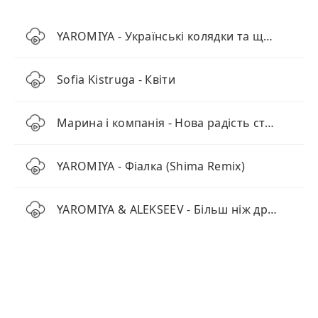
YAROMIYA - Українські колядки та щедрівки (Збірка)
Sofia Kistruga - Квіти
Марина і компанія - Нова радість стала (MAVER Remix)
YAROMIYA - Фіалка (Shima Remix)
YAROMIYA & ALEKSEEV - Більш ніж друг (Remix)