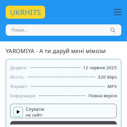
UKRHITS
YAROMIYA - А ти даруй мені мімози
Додано:
12 червня 2025
Якість:
320 kbps
Формат:
MP3
Інформація:
Повна версія
Слухати
на сайті