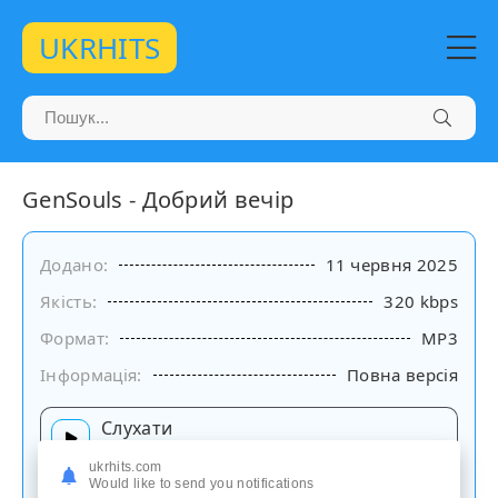
UKRHITS
GenSouls - Добрий вечір
Додано:
11 червня 2025
Якість:
320 kbps
Формат:
MP3
Інформація:
Повна версія
Слухати
на сайті
ukrhits.com
Would like to send you notifications